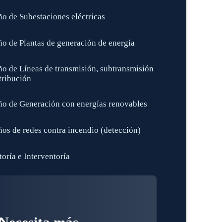
ño de Subestaciones eléctricas
ño de Plantas de generación de energía
ño de Líneas de transmisión, subtransmisión
tribución
ño de Generación con energías renovables
ños de redes contra incendio (detección)
oría e Interventoría
Necesita más