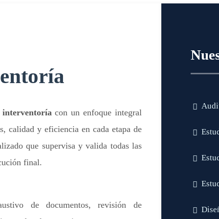
Nues
ventoría
Audi
 interventoría
con un enfoque integral
, calidad y eficiencia en cada etapa de
Estu
izado que supervisa y valida todas las
Estu
cución final.
Estu
haustivo de documentos, revisión de
Diseñ