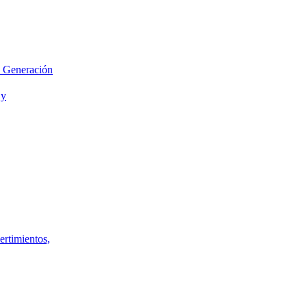
e Generación
 y
ertimientos,