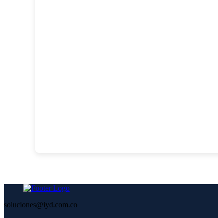
soluciones@iyd.com.co