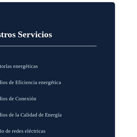
tros Servicios
torías energéticas
dios de Eficiencia energética
dios de Conexión
dios de la Calidad de Energía
o de redes eléctricas