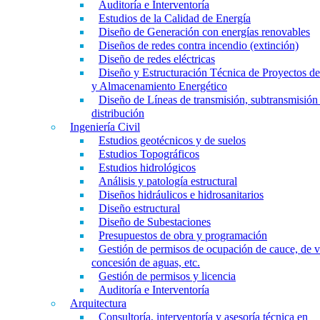
Auditoría e Interventoría
Estudios de la Calidad de Energía
Diseño de Generación con energías renovables
Diseños de redes contra incendio (extinción)
Diseño de redes eléctricas
Diseño y Estructuración Técnica de Proyectos d
y Almacenamiento Energético
Diseño de Líneas de transmisión, subtransmisión
distribución
Ingeniería Civil
Estudios geotécnicos y de suelos
Estudios Topográficos
Estudios hidrológicos
Análisis y patología estructural
Diseños hidráulicos e hidrosanitarios
Diseño estructural
Diseño de Subestaciones
Presupuestos de obra y programación
Gestión de permisos de ocupación de cauce, de v
concesión de aguas, etc.
Gestión de permisos y licencia
Auditoría e Interventoría
Arquitectura
Consultoría, interventoría y asesoría técnica en