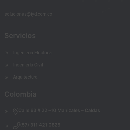
soluciones@iyd.com.co
Servicios
Ingeniería Eléctrica
Ingeniería Civil
Arquitectura
Colombia
Calle 63 # 22 –10
Manizales – Caldas
(57) 311 421 0825