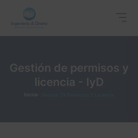
Gestión de permisos y
licencia - IyD
Inicio
Gestión De Permisos Y Licencia